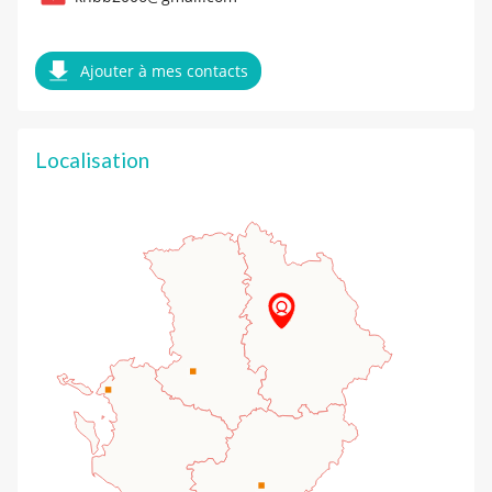
Ajouter à mes contacts
Localisation