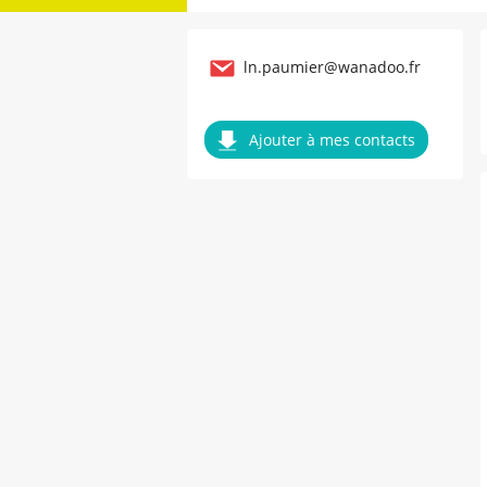
ln.paumier@wanadoo.fr
Ajouter à mes contacts