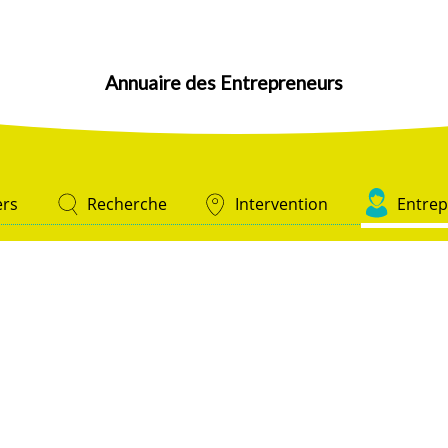
Annuaire des Entrepreneurs
ers
Recherche
Intervention
Entrep